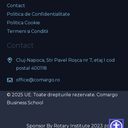
Contact
Politica de Confidentialitate
Politica Cookie
Termeni si Conditii
Contact
Cluj-Napoca, Str Pavel Roșca nr 7, etaj I cod
postal 400118
office@comargo.ro
© 2025 UE. Toate drepturile rezervate. Comargo
Business School
Sponsor By Rotary Institute 2023 zone 21