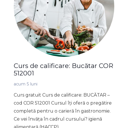
Curs de calificare: Bucătar COR
512001
acum 5 luni
Curs gratuit Curs de calificare: BUCĂTAR –
cod COR 512001 Cursul îți oferă o pregătire
completă pentru o carieră în gastronomie.
Ce vei învăța în cadrul cursului? igienă
alimentară (HACCP)…