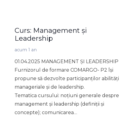
Curs: Management și
Leadership
acum 1 an
01.04.2025 MANAGEMENT ȘI LEADERSHIP
Furnizorul de formare COMARGO- P2 își
propune să dezvolte participanților abilități
manageriale și de leadership.
Tematica cursului: noțiuni generale despre
management și leadership (definiții și
concepte); comunicarea…