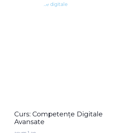
Curs: Competențe Digitale
Avansate
acum 1 an