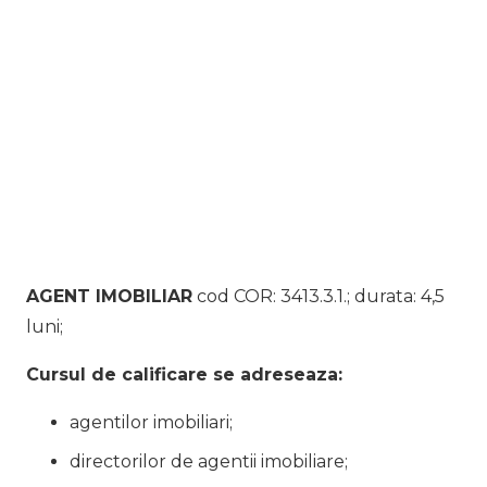
AGENT IMOBILIAR
cod COR: 3413.3.1.; durata: 4,5
luni;
Cursul de calificare se adreseaza:
agentilor imobiliari;
directorilor de agentii imobiliare;