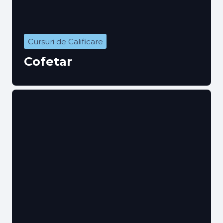
Cursuri de Calificare
Cofetar