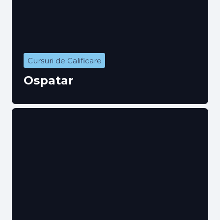
Cursuri de Calificare
Ospatar